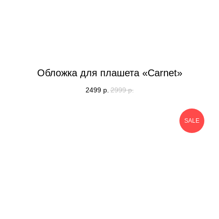
Обложка для плашета «Carnet»
2499
р.
2999
р.
SALE