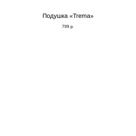
Подушка «Trema»
799
р.