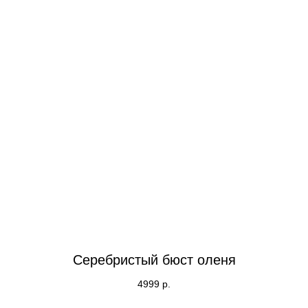
Серебристый бюст оленя
4999
р.