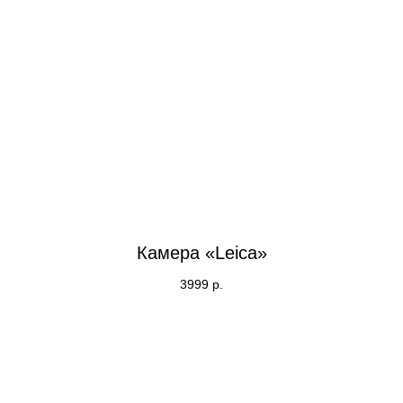
Камера «Leica»
3999
р.