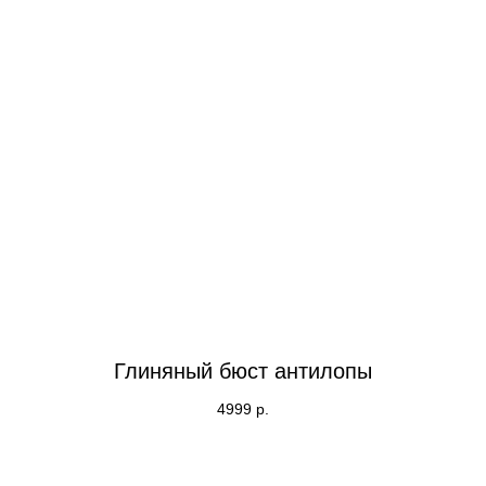
Глиняный бюст антилопы
4999
р.