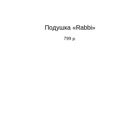
Подушка «Rabbi»
799
р.