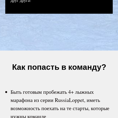
друг друга!
Как попасть в команду?
Быть готовым пробежать 4+ лыжных
марафона из серии RussiaLoppet, иметь
возможность поехать на те старты, которые
нужны команде