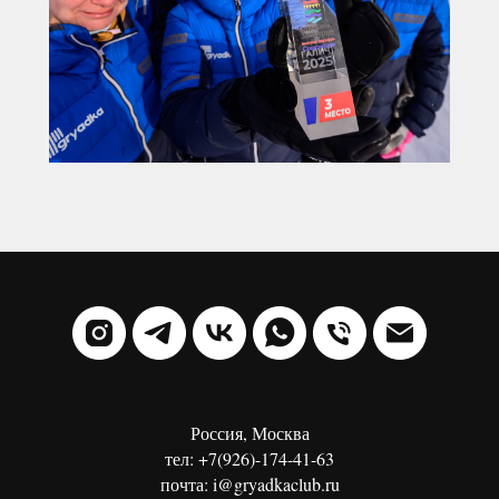
Россия, Москва
тел: +7(926)-174-41-63
почта: i@gryadkaclub.ru