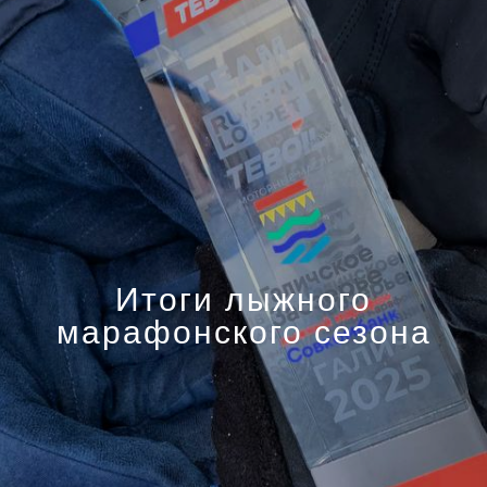
Итоги лыжного
марафонского сезона