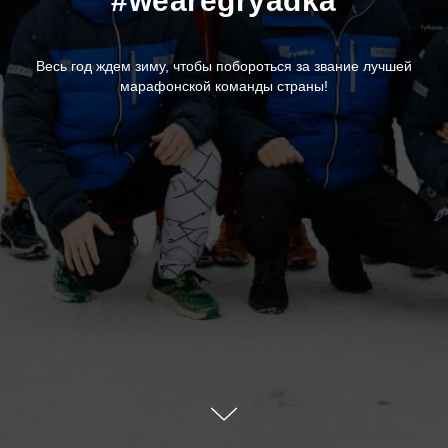
#wearegryadka
Весь год ждем зиму, чтобы побороться за звание лучшей
марафонской команды страны!